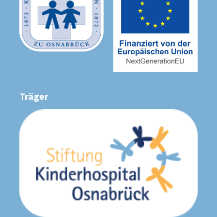
Träger