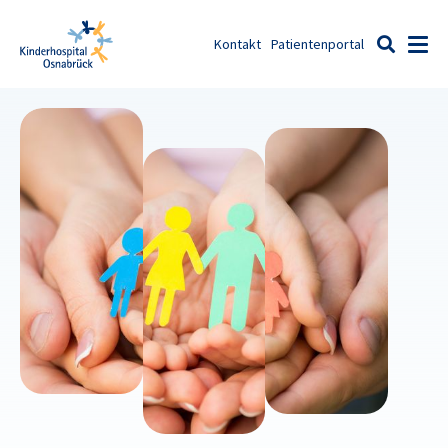
Zum Inhalt springen
Kontakt
Patientenportal
Men
Suche