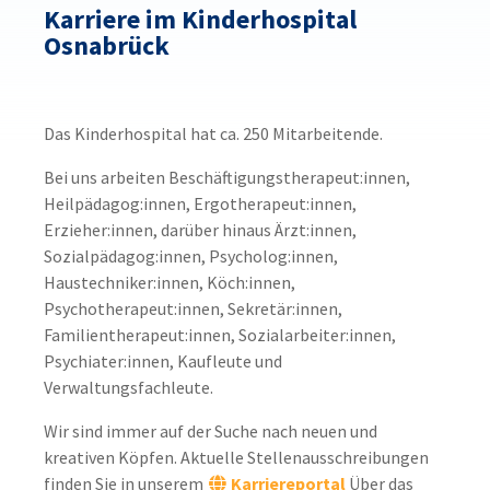
Karriere im Kinderhospital
Osnabrück
Das Kinderhospital hat ca. 250 Mitarbeitende.
Bei uns arbeiten Beschäftigungstherapeut:innen,
Heilpädagog:innen, Ergotherapeut:innen,
Erzieher:innen, darüber hinaus Ärzt:innen,
Sozialpädagog:innen, Psycholog:innen,
Haustechniker:innen, Köch:innen,
Psychotherapeut:innen, Sekretär:innen,
Familientherapeut:innen, Sozialarbeiter:innen,
Psychiater:innen, Kaufleute und
Verwaltungsfachleute.
Wir sind immer auf der Suche nach neuen und
kreativen Köpfen. Aktuelle Stellenausschreibungen
finden Sie in unserem
Karriereportal
Über das