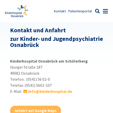
Zum Inhalt springen
Kontakt
Patientenportal
Men
Suche
Kontakt und Anfahrt
zur Kinder- und Jugendpsychiatrie
Osnabrück
Kinderhospital Osnabrück am Schölerberg
Iburger Straße 187
49082 Osnabrück
Telefon.: (0541) 56 02-0
Telefax: (0541) 5602-107
E-Mail:
info@
kinderhospital.de
Anfahrt auf Google Maps