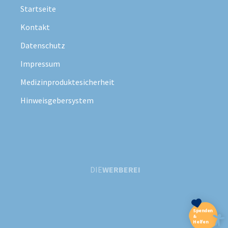
Startseite
Kontakt
Datenschutz
Impressum
Medizinproduktesicherheit
Hinweisgebersystem
DIE
WERBEREI
Spenden
&
Helfen