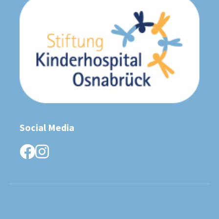
Social Media
facebook
instagram