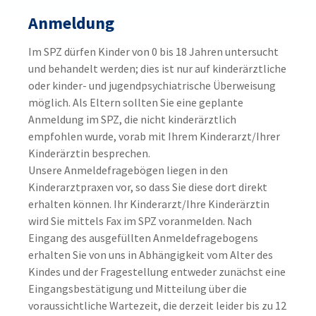
Anmeldung
Im SPZ dürfen Kinder von 0 bis 18 Jahren untersucht
und behandelt werden; dies ist nur auf kinderärztliche
oder kinder- und jugendpsychiatrische Überweisung
möglich. Als Eltern sollten Sie eine geplante
Anmeldung im SPZ, die nicht kinderärztlich
empfohlen wurde, vorab mit Ihrem Kinderarzt/Ihrer
Kinderärztin besprechen.
Unsere Anmeldefragebögen liegen in den
Kinderarztpraxen vor, so dass Sie diese dort direkt
erhalten können. Ihr Kinderarzt/Ihre Kinderärztin
wird Sie mittels Fax im SPZ voranmelden. Nach
Eingang des ausgefüllten Anmeldefragebogens
erhalten Sie von uns in Abhängigkeit vom Alter des
Kindes und der Fragestellung entweder zunächst eine
Eingangsbestätigung und Mitteilung über die
voraussichtliche Wartezeit, die derzeit leider bis zu 12