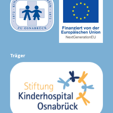
Träger