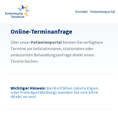
Zum Inhalt springen
Kontakt
Patientenportal
Online-Terminanfrage
Über unser
Patientenportal
können Sie verfügbare
Termine zur teilstationären, stationären oder
ambulanten Behandlungsanfrage direkt einen
Termin buchen.
Wichtiger Hinweis:
Bei Notfällen (akute Eigen-
oder Fremdgefährdung) wenden Sie sich bitte
direkt an uns!