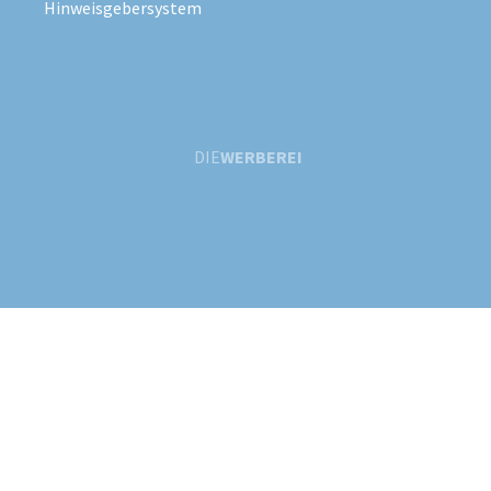
Hinweisgebersystem
DIE
WERBEREI