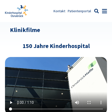
Zum Inhalt springen
Kontakt
Patientenportal
Men
Suche
Klinikfilme
150 Jahre Kinderhospital